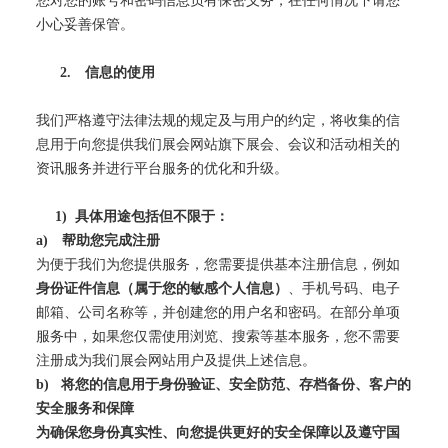
您对您的账号和密码信息负有保密义务，在任何情况下请您
小心妥善保管。
2.
信息的使用
我们严格遵守法律法规的规定及与用户的约定，将收集的信
息用于向您提供我们展会网站旗下展会、会议和活动相关的
资讯服务并进行平台服务的优化和升级。
1)
具体用途包括但不限于：
a)
帮助您完成注册
为便于我们为您提供服务，您需要提供基本注册信息，例如
身份证件信息（属于您的敏感个人信息）
、手机号码、电子
邮箱、公司名称等，并创建您的用户名和密码。在部分单项
服务中，如果您仅需使用浏览、搜索等基本服务，您不需要
注册成为我们展会网站用户及提供上述信息。
b)
将您的信息用于身份验证、安全防范、存档备份、客户的
安全服务和保障
为确保您身份真实性、向您提供更好的安全保障以及遵守国