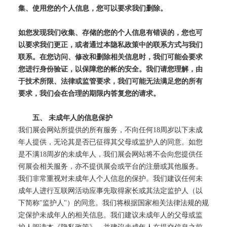
集、使用您的个人信息，您可以要求我们删除。
如您发现我们收集、存储的您的个人信息有错误的，您也可
以要求我们更正，或者通过本隐私政策中的联系方式与我们
联系。在您访问、修改和删除相关信息时，我们可能会要求
您进行身份验证，以保障您的帐的安全。我们请您理解，由
于技术所限、法律或监管要求，我们可能无法满足您的所有
要求，我们会在合理的期限内答复您的请求。
五、
未成年人的信息保护
我们展会网站所提供的所有服务，不向任何
18
周岁以下未成
年人提供，无论其是否已征得其父母或监护人的同意。如您
是不满
18
周岁的未成年人，我们展会网站将不会向您提供任
何展会相关服务，亦不提供展会或平台的注册或其他服务。
我们非常重视对未成年人个人信息的保护。我们建议任何未
成年人进行互联网活动应事先取得家长或其法定监护人（以
下简称
"
监护人
"
）的同意。我们将根据国家相关法律法规的规
定保护未成年人的相关信息。我们建议未成年人的父母或监