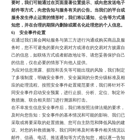
要时，我们可能通过在页面显著位置提示、或向您发送电子
邮件等方式，向您告知与服务有关的公告。当我们的平台或
服务发生停止运营的情形时，我们将以通知、公告等方式通
知您，并在合理的期限内删除或匿名化处理您的个人信息。
6)
安全事件处置
在通过我们展会网站服务与第三方进行沟通或购买商品及服
务时，您不可避免的要向交易对方或潜在的交易对方披露自
己的信息，如联络方式或者邮政地址等。请您妥善保护自己
的信息，仅在必要的情形下向他人提供。
为应对信息泄露、损毁和丢失等可能出现的风险，我们制定
了多项制度，明确安全事件、安全漏洞的分类分级标准及相
应的处理流程。按照安全事件处置规范要求，我们将针对不
同安全事件启动安全预案，进行止损、分析、定位、制定补
救措施、联合相关部门进行溯源和打击。
在不幸发生信息安全事件后，我们将按照法律法规的要求，
及时向您告知：安全事件的基本情况和可能的影响、我们已
采取或将要采取的处置措施、您可自主防范和降低风险的建
议、对您的补救措施等。我们同时将及时将事件相关情况以
邮件、信函、电话、推送通知等方式告知您，难以逐一告知