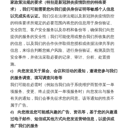
家政策法规的要求（特别是新冠肺炎疫情防控的特殊要
求），我们可能需要您向我们提供身份证明等敏感个人信息
以完成实名认证。
我们仅在法律法规以及新冠肺炎疫情防控
的特殊要求所规定的必要范围内将您的信息用于身份验证、
安全防范、客户安全服务以及存档和备份等，确保我们向您
提供的服务的安全性；我们可能使用或整合我们所收集的您
的信息，以及我们的合作伙伴取得您授权或依据法律共享的
信息，来综合判断您账户风险、进行身份验证、检测及防范
安全事件，并依法采取必要的记录、审计、分析、处置措
施。
c)
向您发送关于展会、会议和活动的通知，邀请您参与我们
的服务调查、填写调查问卷等
我们可能在必需时（例如当我们由于系统维护而暂停某一单
项服务、变更、终止提供某一单项服务时）向您发出与服务
有关的通知，我们会事先征求您的同意。该等通知的性质不
属于广告。
d)
向您推送您可能感兴趣的广告、资讯等，基于您的兴趣通
过电子邮件、短信或其他方式向您发送营销信息，以提供或
推广我们的服务