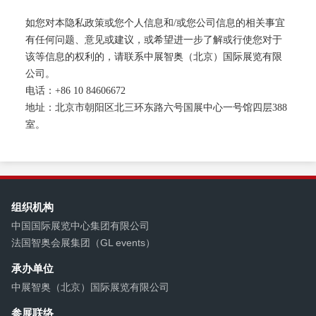
如您对本隐私政策或您个人信息和
/
或您公司信息的相关事宜
有任何问题、意见或建议，或希望进一步了解或行使您对于
该等信息的权利的，请联系中展智奥（北京）国际展览有限
公司。
电话：
+86 10 84606672
地址：北京市朝阳区北三环东路六号国展中心一号馆四层
388
室。
组织机构
中国国际展览中心集团有限公司
法国智奥会展集团（GL events）
承办单位
中展智奥（北京）国际展览有限公司
参展联络