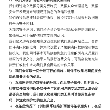
2)
我们为保护信息采取的其他安全措施
我们通过建立数据分类分级制度、数据安全管理规范、数据
安全开发规范来管理规范信息的存储和使用。
我们通过信息接触者保密协议、监控和审计机制来对数据进
行全面安全控制。
为加强安全意识，我们还会举办安全和隐私保护培训课程，
加强员工对于保护信息重要性的认识。
我们仅允许有必要知晓这些信息的我们展会网站员工、合作
伙伴访问您的信息，并为此设置了严格的访问权限控制和监
控机制。我们同时要求可能接触到您的信息的所有人员履行
相应的保密义务。如果未能履行这些义务，可能会被追究法
律责任或被中止与我们展会网站的合作关系。
3)
我们会采取一切合理可行的措施，确保不收集与我们展会
网站服务无关的信息。
4)
互联网并非绝对安全的环境，而且电子邮件、即时通讯、
社交软件或其他服务软件等与其他用户的交流方式无法确定
是否完全加密，我们建议您使用此类工具时请使用复杂密
码，并注意保护您的信息安全。
5)
在某些情况下（例如因系统维护而暂停某项服务），在必