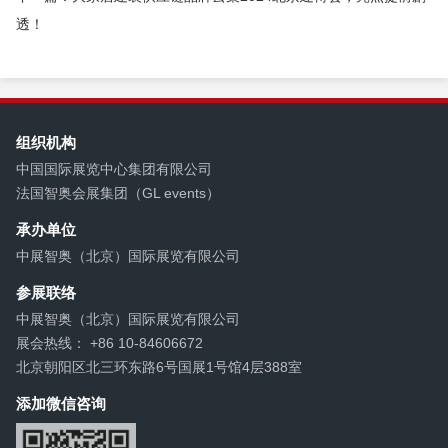
透！
组织机构
中国国际展览中心集团有限公司
法国智奥会展集团（GL events）
承办单位
中展智奥（北京）国际展览有限公司
参展联络
中展智奥（北京）国际展览有限公司
展会热线： +86 10-84606672
北京朝阳区北三环东路6号国展1号馆4层388室
添加微信咨询