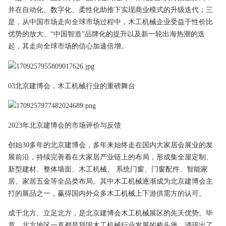
并在自动化、数字化、柔性化助推下实现商业模式的升级迭代；三
是，从中国市场走向全球市场过程中，木工机械企业受益于性价比
优势的放大、“中国智造”品牌化的提升以及新一轮出海热潮的迭
起，其走向全球市场的信心加速倍增。
03北京建博会，木工机械行业的重磅舞台
2023年北京建博会的市场评价与反馈
创始30多年的北京建博会，多年来始终走在国内大家居会展业的发
展前沿，持续完善着在大家居产业链上的布局，形成集全屋定制、
新型建材、整体墙面、木工机械、 系统门窗、门窗配件、智能家
居、家居五金等全品类布局。其中木工机械逐渐成为北京建博会主
打的展品之一，赢得国内外众多木工机械上下游供需方的认可。
成于北方、立足北方，是北京建博会木工机械展区的先天优势。毕
竟，北方地区一直都是我国木工机械行业发展的桥头堡，涌现出了