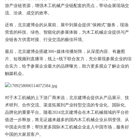
游产业链资源，增强木工机械产业链配套的亮点，带动会展现场交
流、洽谈、成交的效率。
还有，北京建博会的从展前、展中到展会提供“保姆式”服务，现场
营造的科技、绿色、智能化的参展体验，为木工机械企业提供与产
业链各方供需对接、行业交流的极佳环境。
最后，北京建博会搭建300+媒体传播矩阵，从深度内容、有趣图
片、短视频到直播等，线上+线下联合发力，充分展现参展企业的综
合实力，给予参展企业最大的品牌曝光，助力更多观众了解企业的
触媒机会。
对于木工机械的上下游厂商来说，北京建博会提供从产品展示、技
术研判、合作交流、渠道拓展到产业转型交流的专业化、国际化、
品牌化的重要平台。随着2024北京建博会在木工机械领域的平台价
值进一步释放，将见证越来越多的国内木工机械企业从弱变强、从
中国走向世界；帮扶更多国际木工机械企业走入中国市场，服务好
中国的大家居客户。