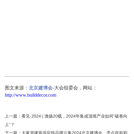
集成吊顶展览会
全屋定制整装展
北京建博会
建材展会
北
京建材展
建博会
建筑装饰材料展
全屋定制家居展
深圳窗
帘布艺展
皮革软装展
壁纸展
墙纸展会
墙纸壁布展
壁纸
展会
2025年北京墙纸展览会
2025年上海墙纸展会
2025北京
壁纸展览会
北京墙纸展会
2024上海墙纸软装展
上海墙布展
会
上海壁纸博览会
上海墙纸展会
新型壁材展会
墙饰材料
展
墙壁材料展会
皮革软包展
布艺软装展会
家纺布艺展
窗帘布艺展览会
窗帘展会
墙纸软装博览会
：
2024年北京家
具展览会
家具博览会
2024北京家具展会
北京家具展
图文来源：
北京建博会
-大会组委会，网站：
http://www.builddecor.com
上一篇：看见·2024 | 激扬20载，2024年集成顶墙产业如何“破卷向
上”？
下一篇：大家居建装供应链品牌云集2024北京建博会，亮点提前剧