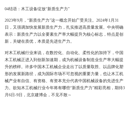
04结语：木工设备绽放“新质生产力”
2023年9月，“新质生产力”这一概念开始广受关注。2024年1月31
日，又强调加快发展新质生产力，扎实推进高质量发展。中央明确
表示：新质生产力以全要素生产率大幅提升为核心标志，特点是创
新，关键在质优，本质是先进生产力。
对木工机械行业来说，在数控化、自动化、柔性化的加持下，中国
木工机械正进入到创新加速期，成为机械设备制造业生产率大幅提
升的榜样。许多中国木工机械企业走出了以质量取胜、以品牌化塑
形的发展新路径，成为国际市场不可忽视的重要力量，也让木工机
械产业有自信、有资格、有资本充分代表中国机械设备的先进生产
力。欲知木工机械行业今年将有哪些“新质生产力”精彩亮相，期待3
月6日-9日，北京建博会，不见不散～
2025年北京建材展览会
建材展览会
2025北京建材展会
北京
建博展
2025年北京建博会
新型门窗展会
定制家居展
定制
门窗展
定制门业展会
集成定制家居展览会
集成定制家居
展
定制家居门业展会
全屋定制顶墙博览会
集成墙顶展会