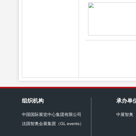
组织机构
承办单
中国国际展览中心集团有限公司
中展智奥
法国智奥会展集团（GL events）