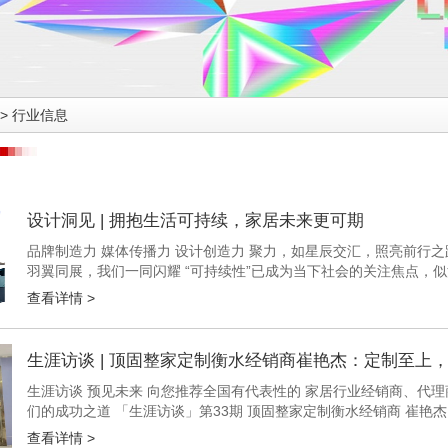
>
行业信息
设计洞见 | 拥抱生活可持续，家居未来更可期
品牌制造力 媒体传播力 设计创造力 聚力，如星辰交汇，照亮前行之
羽翼同展，我们一同闪耀 “可持续性”已成为当下社会的关注焦点，
方式。 “可持续性”覆盖生态环保、健康安全、资源节约、人文关怀等，
查看详情 >
生涯访谈 | 顶固整家定制衡水经销商崔艳杰：定制至上
生涯访谈 预见未来 向您推荐全国有代表性的 家居行业经销商、代理
们的成功之道 「生涯访谈」第33期 顶固整家定制衡水经销商 崔艳
专业的背景，成为了顶固品牌在衡水的优秀代表。她的店面坐落在繁华的
查看详情 >