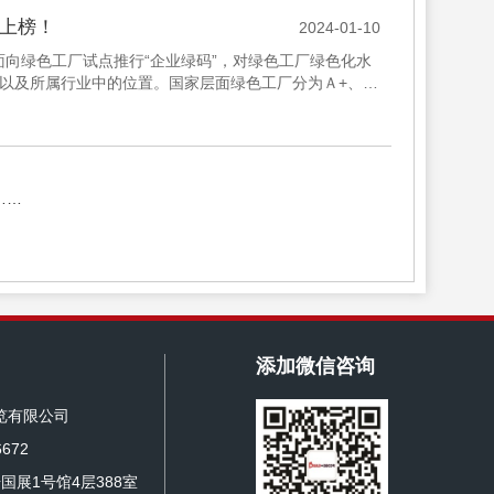
业上榜！
2024-01-10
面向绿色工厂试点推行“企业绿码”，对绿色工厂绿色化水
以及所属行业中的位置。国家层面绿色工厂分为Ａ+、
三方机...
……
添加微信咨询
览有限公司
672
国展1号馆4层388室