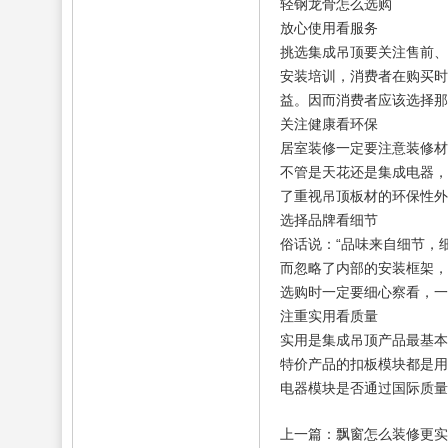
轻钢龙骨怎么选购
放心使用看服务
挑选集成吊顶要关注售前、
安装培训，消费者在购买时
益。因而消费者应该选择那
关注健康看环保
居室装修一定要注意装修材
不管是天花还是集成电器，
了重视吊顶板材的环保性外
选择品牌看细节
俗话说：“品味来自细节，
而忽略了内部的安装框架，
选购时一定要细心察看，一
注重实用看质量
实用是集成吊顶产品最基本
特价产品的扣板模块都是用
电器模块是否通过国际质量
上一篇：飘窗怎么装修更实