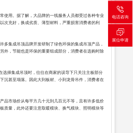
正常使用。据了解，大品牌的一线服务人员都受过各种专业
电话咨询
以次充好，换成劣质、薄型材料，严重损害消费者的利
展位申请
，许多集成吊顶品牌开发研制了绿色环保的集成吊顶产品，
。另外，节能也是环保的重要组成部分，消费者在选购时除
者在选择集成吊顶时，往往在商家的误导下只关注主板部分
顶下沉甚至塌落。因此大到板材、小到龙骨吊件，消费者在
顶产品市场价从每平方几十元到几百元不等，且有许多低价
扣板质量，此外还要注意取暖模块、换气模块、照明模块等