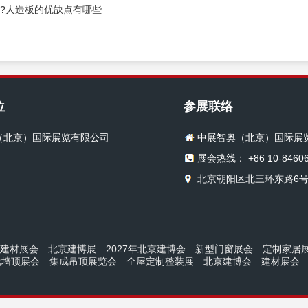
?人造板的优缺点有哪些
位
参展联络
（北京）国际展览有限公司
中展智奥（北京）国际展
展会热线： +86 10-84606
北京朝阳区北三环东路6号
京建材展会
北京建博展
2027年北京建博会
新型门窗展会
定制家居
成墙顶展会
集成吊顶展览会
全屋定制整装展
北京建博会
建材展会